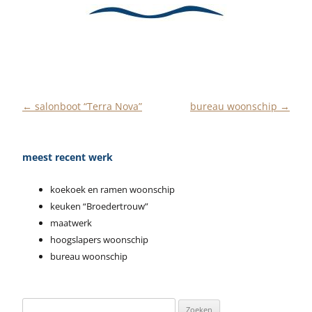
←
salonboot “Terra Nova”
bureau woonschip
→
Berichtnavigatie
meest recent werk
koekoek en ramen woonschip
keuken “Broedertrouw”
maatwerk
hoogslapers woonschip
bureau woonschip
Zoeken